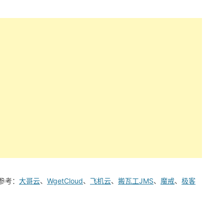
参考：
大哥云
、
WgetCloud
、
飞机云
、
搬瓦工JMS
、
魔戒
、
极客