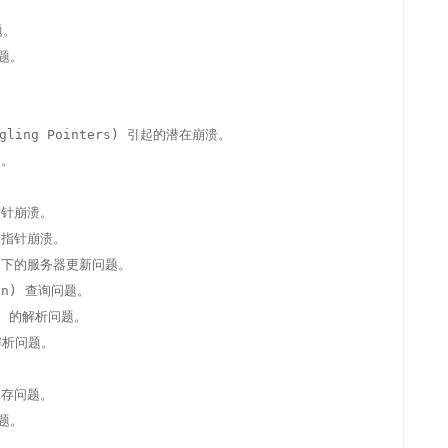


。

题。

ling Pointers) 引起的潜在崩溃。

。

指针崩溃。

野指针崩溃。

e) 下的服务器更新问题。

in) 查询问题。

CH 的解析问题。

 解析问题。

保存问题。

题。


