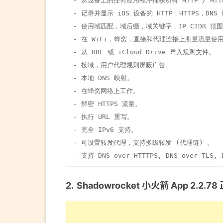
- 从设备上的任何应用程序捕获所有 HTTP / HTT
- 记录并显示 iOS 设备的 HTTP，HTTPS，DNS 
- 使用域匹配，域后缀，域关键字，IP CIDR 范围或
- 在 WiFi，蜂窝，直接和代理连接上测量流量使用
- 从 URL 或 iCloud Drive 导入规则文件。

- 按域，用户代理规则屏蔽广告。

- 本地 DNS 映射。

- 在蜂窝网络上工作。

- 解密 HTTPS 流量。

- 执行 URL 重写。

- 完全 IPv6 支持。

- 可设置转发代理，支持多级转发 (代理链) 。

- 支持 DNS over HTTTPS, DNS over TLS, 
Shadowrocket 小火箭 App 2.2.