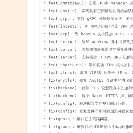
* feat(AmneziaWG): 实现 Junk Manage
* feat(anytls): 实现具有空闲清理功能的会话
* feat(grpc): 支持 gRPC 分块数据发送，避
* feat(intents): 使 切换/开始/停止 VPN 
* feat(kcp): 为 kcptun 支持添加 AES-128
* feat(script): 添加 WebView 脚本引擎支持
* feat(server): 添加添加服务器时的重复处理
* feat(server): 支持指定 HTTPS DNS 
* feat(shortcuts): 添加切换 TUN 模式的快
* feat(vless): 添加 VLESS 后量子 (Post
* fix(anytls): 修复 AnyTLS 会话中的协议
* fix(backend): 移除 TLS 设置缓存中的递
* fix(backend): 解决 Naïve HTTPS 握手问
* fix(config): 解决配置文件规则同步问题。

* fix(config): 修复文件同步时的崩溃并优化
* fix(geoip): 解决任务间隔问题。

* fix(group): 解决代理组策略的大小写识别问题