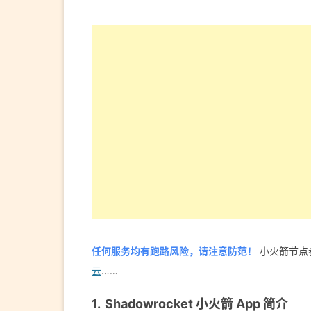
任何服务均有跑路风险，请注意防范！
小火箭节点
云
……
Shadowrocket 小火箭 App 简介