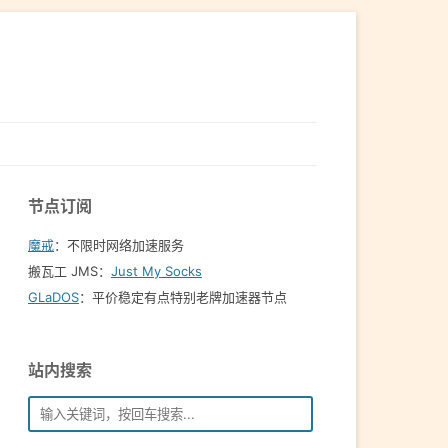
节点订阅
魔戒
：不限时网络加速服务
搬瓦工 JMS：
Just My Socks
GLaDOS
：平价稳定有点特别老牌加速器节点
站内搜索