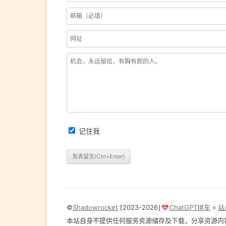
记住我
©
Shadowrocket
⌈2023-2026⌋
ChatGPT拼车
»
站
本站自身不提供任何服务资源储存及下载，分享资源内