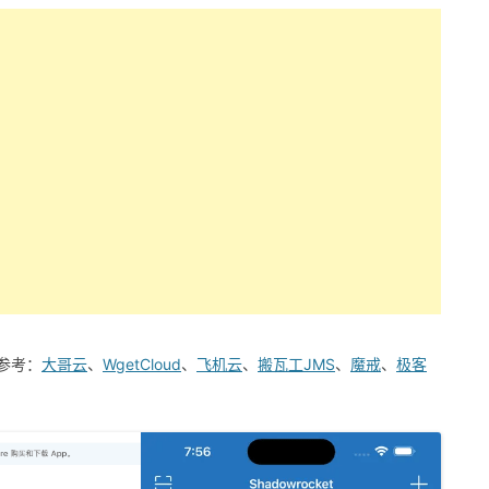
参考：
大哥云
、
WgetCloud
、
飞机云
、
搬瓦工JMS
、
魔戒
、
极客