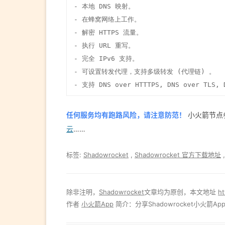
- 本地 DNS 映射。

- 在蜂窝网络上工作。

- 解密 HTTPS 流量。

- 执行 URL 重写。

- 完全 IPv6 支持。

- 可设置转发代理，支持多级转发 (代理链) 。

- 支持 DNS over HTTTPS, DNS over TLS, 
任何服务均有跑路风险，请注意防范！
小火箭节点
云
……
标签:
Shadowrocket
,
Shadowrocket 官方下载地址
除非注明，
Shadowrocket
文章均为原创，本文地址
ht
作者
小火箭App
简介：分享Shadowrocket小火箭