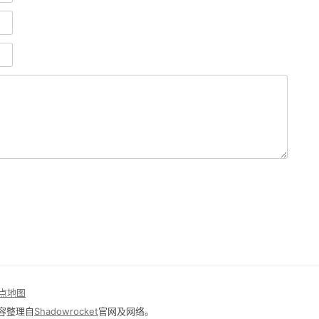
点地图
容整理自
Shadowrocket
官网及网络。